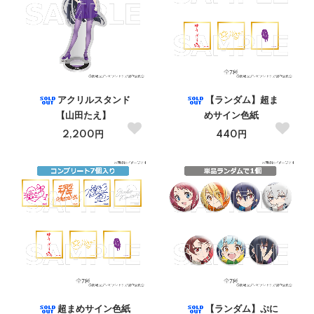
アクリルスタンド
【ランダム】超ま
【山田たえ】
めサイン色紙
2,200円
440円
超まめサイン色紙
【ランダム】ぷに