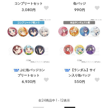
コンプリートセット
缶バッジ
3,080円
990円
ぷに缶バッジコン
【ランダム】サイ
プリートセット
ン入り缶バッジ
6,930円
550円
全
24
商品中
1 - 12
表示