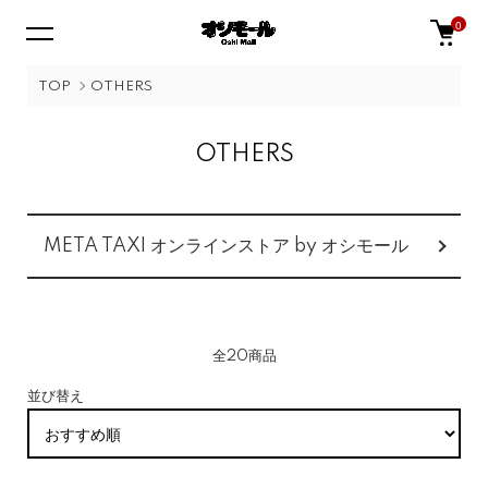
0
TOP
OTHERS
OTHERS
カテゴリー一覧
META TAXI オンラインストア by オシモール
全20商品
並び替え