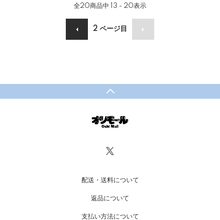
全
20
商品中
13 - 20
表示
2
ページ目
配送・送料について
返品について
支払い方法について