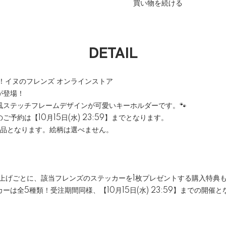
買い物を続ける
DETAIL
！イヌのフレンズ オンラインストア
が登場！
風ステッチフレームデザインが可愛いキーホルダーです。🐾
予約は【10月15日(水) 23:59】までとなります。
商品となります。絵柄は選べません。
い上げごとに、該当フレンズのステッカーを1枚プレゼントする購入特典
は全5種類！受注期間同様、【10月15日(水) 23:59】までの開催