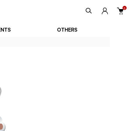
0
ENTS
OTHERS