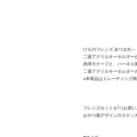
けものフレンズ あつまれ～
二連アクリルキーホルダー
肉球モチーフと、ハーネス
二連アクリルキーホルダーのご
※本商品はトレーディング
フレンズセットを1つお買
おやつ風デザインのステッカー