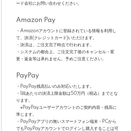
ード会社にお問い合わせください。
Amazon Pay
・Amazonアカウントに登録されている情報を利用し
て、決済(クレジットカード)いただけます。
・決済は、ご注文完了時点で行われます。
・システムの都合上、ご注文完了後のキャンセル・変
更・返金等は承れません。予めご注意ください。
PayPay
・PayPay残高払いのみ対応いたします。
・1回あたりの決済上限金額は50万円（税込）までとな
ります。
※PayPayユーザーアカウントのご契約内容・残高に
準じます。
・PayPayアプリの無いスマートフォン端末・PCから
でもPayPayアカウントでログインし購入することは可