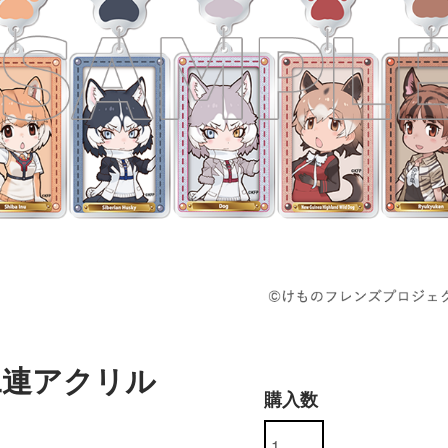
二連アクリル
購入数