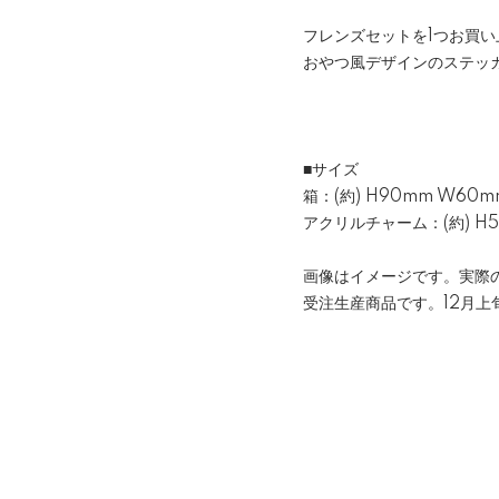
フレンズセットを1つお買
おやつ風デザインのステッカー
■サイズ
箱：(約) H90mm W60m
アクリルチャーム：(約) H
画像はイメージです。実際
受注生産商品です。12月上