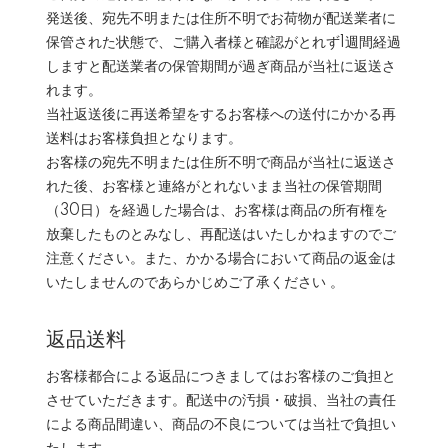
発送後、宛先不明または住所不明でお荷物が配送業者に
保管された状態で、ご購入者様と確認がとれず1週間経過
しますと配送業者の保管期間が過ぎ商品が当社に返送さ
れます。
当社返送後に再送希望をするお客様への送付にかかる再
送料はお客様負担となります。
お客様の宛先不明または住所不明で商品が当社に返送さ
れた後、お客様と連絡がとれないまま当社の保管期間
（30日）を経過した場合は、お客様は商品の所有権を
放棄したものとみなし、再配送はいたしかねますのでご
注意ください。また、かかる場合において商品の返金は
いたしませんのであらかじめご了承ください 。
返品送料
お客様都合による返品につきましてはお客様のご負担と
させていただきます。配送中の汚損・破損、当社の責任
による商品間違い、商品の不良については当社で負担い