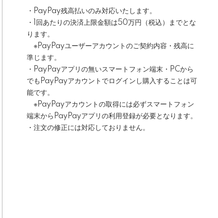
・PayPay残高払いのみ対応いたします。
・1回あたりの決済上限金額は50万円（税込）までとな
ります。
※PayPayユーザーアカウントのご契約内容・残高に
準じます。
・PayPayアプリの無いスマートフォン端末・PCから
でもPayPayアカウントでログインし購入することは可
能です。
※PayPayアカウントの取得には必ずスマートフォン
端末からPayPayアプリの利用登録が必要となります。
・注文の修正には対応しておりません。