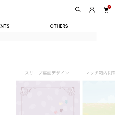
0
ENTS
OTHERS