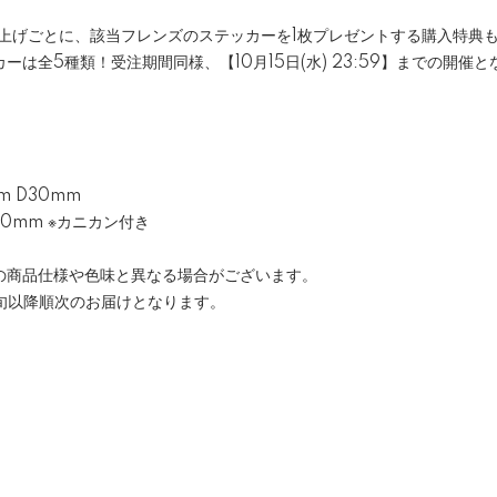
い上げごとに、該当フレンズのステッカーを1枚プレゼントする購入特典
は全5種類！受注期間同様、【10月15日(水) 23:59】までの開催
m D30mm
50mm ※カニカン付き
の商品仕様や色味と異なる場合がございます。
旬以降順次のお届けとなります。