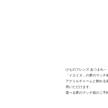
けものフレンズ あつまれ～
「イエイヌ」の夢のマッチ
アクリルチャームと飾れる
用いただけます。
選べる夢のマッチ箱のご予約は