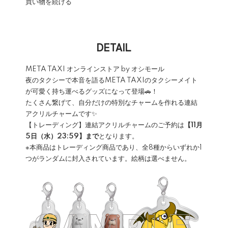
買い物を続ける
DETAIL
META TAXI オンラインストア by オシモール
夜のタクシーで本音を語るMETA TAXIのタクシーメイト
が可愛く持ち運べるグッズになって登場🚗！
たくさん繋げて、自分だけの特別なチャームを作れる連結
アクリルチャームです✨
【トレーディング】連結アクリルチャームのご予約は
【11月
5日（水）23:59】まで
となります。
※本商品はトレーディング商品であり、全8種からいずれか1
つがランダムに封入されています。絵柄は選べません。