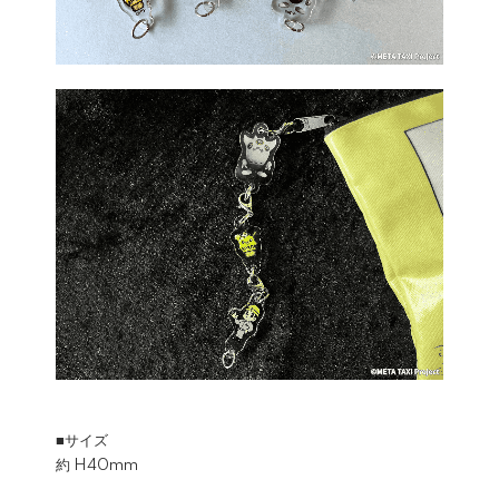
■サイズ
約 H40mm